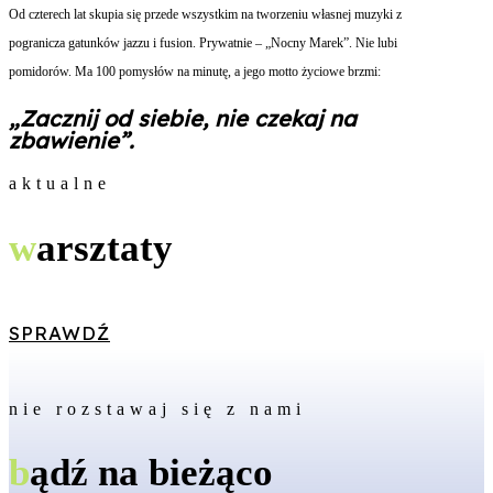
Od czterech lat skupia się przede wszystkim na tworzeniu własnej muzyki z
pogranicza gatunków jazzu i fusion. Prywatnie – „Nocny Marek”. Nie lubi
pomidorów. Ma 100 pomysłów na minutę, a jego motto życiowe brzmi:
„Zacznij od siebie, nie czekaj na
zbawienie”.
aktualne
w
arsztaty
SPRAWDŹ
nie rozstawaj się z nami
b
ądź na bieżąco