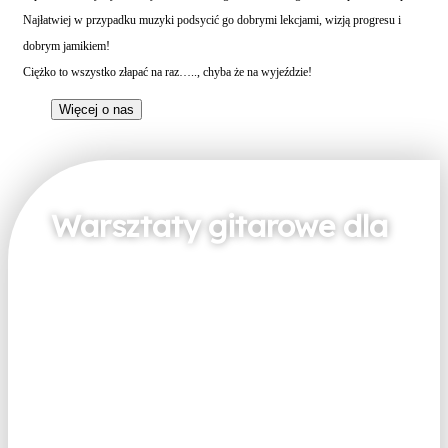
Najłatwiej w przypadku muzyki podsycić go dobrymi lekcjami, wizją progresu i
dobrym jamikiem!
Ciężko to wszystko złapać na raz….., chyba że na wyjeździe!
Więcej o nas
Warsztaty gitarowe dla
Ciebie