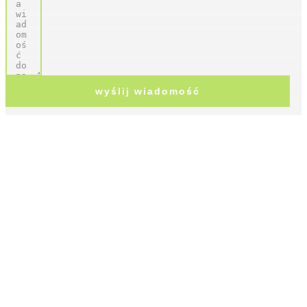
wyślij wiadomość