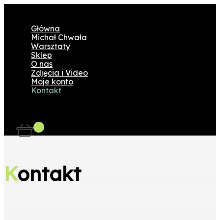
Główna
Michał Chwała
Warsztaty
Sklep
O nas
Zdjęcia i Video
Moje konto
Kontakt
K
ontakt