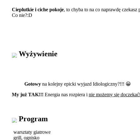
Cieplutkie i ciche pokoje
, to chyba to na co naprawdę czekasz 
Co nie?:D
Wyżywienie
Gotowy
na kolejny epicki wyjazd Idiologiczny?!!! 😀
My już TAK!!!
Energia nas rozpiera i
nie możemy się doczekać
Program
warsztaty giatrowe
grill, ognisko