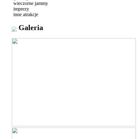
wieczorne jammy
imprezy
inne atrakcje
Galeria