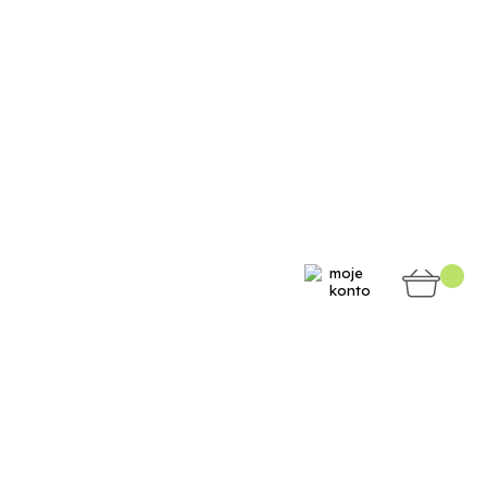
moje
konto