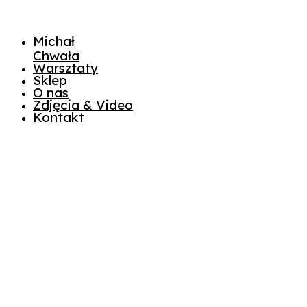
Michał
Chwała
Warsztaty
Sklep
O nas
Zdjęcia & Video
Kontakt