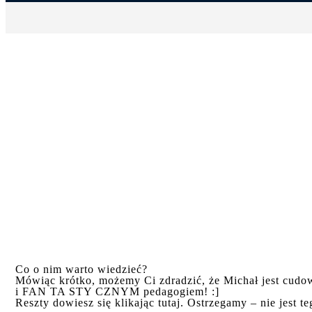
Co o nim warto wiedzieć?
Mówiąc krótko, możemy Ci zdradzić, że Michał jest cu
i FAN TA STY CZNYM pedagogiem! :]
Reszty dowiesz się klikając tutaj. Ostrzegamy – nie jest t