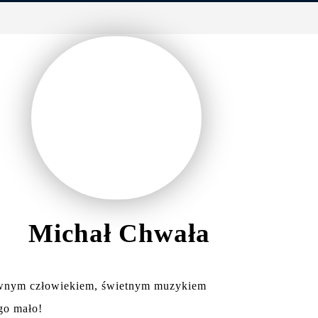
Michał Chwała
downym człowiekiem, świetnym muzykiem
ego mało!