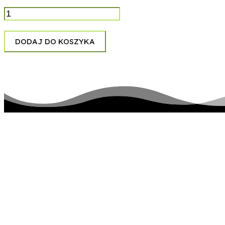
ilość
Alice
Cooper
-
DODAJ DO KOSZYKA
Poison
pozostańmy