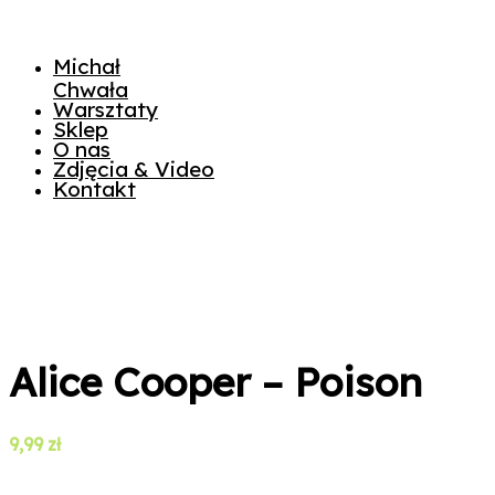
Michał
Chwała
Warsztaty
Sklep
O nas
Zdjęcia & Video
Kontakt
Alice Cooper – Poison
9,99
zł