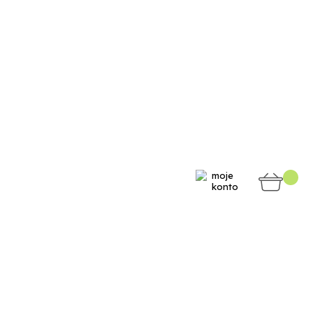
moje
konto