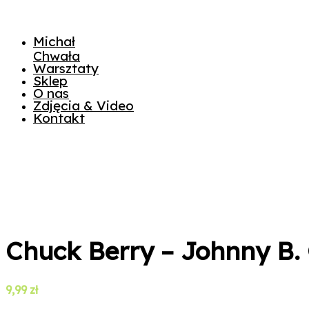
Michał
Chwała
Warsztaty
Sklep
O nas
Zdjęcia & Video
Kontakt
Chuck Berry – Johnny B.
9,99
zł