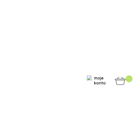
moje
konto