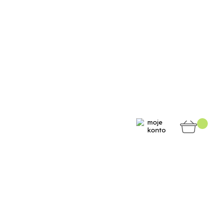
moje
konto