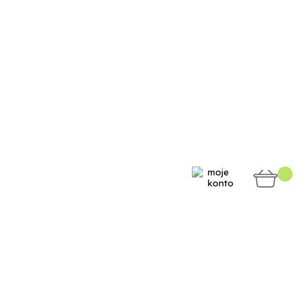
moje
konto