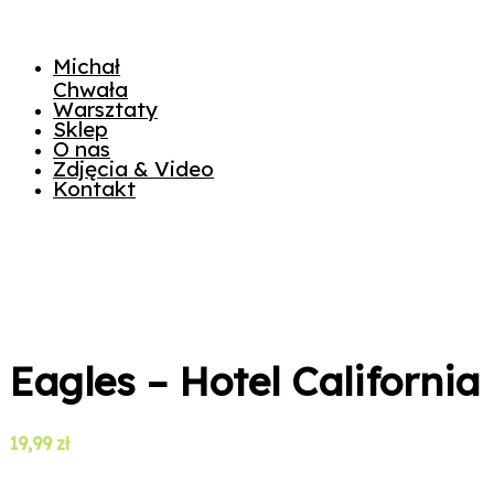
Michał
Chwała
Warsztaty
Sklep
O nas
Zdjęcia & Video
Kontakt
Eagles – Hotel California
19,99
zł