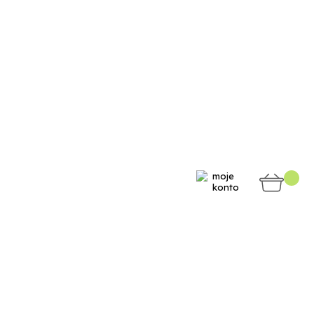
moje
konto