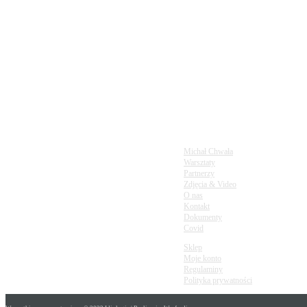
infolinia
720897001
napisz do nas
m.glory20@gmail.com
Michał Chwała
Warsztaty
Partnerzy
Zdjęcia & Video
O nas
Kontakt
Dokumenty
Covid
Sklep
Moje konto
Regulaminy
Polityka prywatności