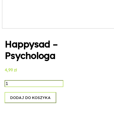
Happysad –
Psychologa
4,99
zł
ilość
Happysad
-
DODAJ DO KOSZYKA
Psychologa