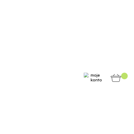
moje
konto